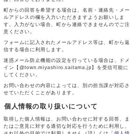
町からの回答を希望する場合は、名前・連絡先・メー
ルアドレスの欄を入力いただきますようお願いしま
す。入力がない場合、町から連絡できませんのでご注
意ください。
フォームに記入されたメールアドレス等は、町から返
信する場合に利用します。
迷惑メール防止機能の設定を行っている場合は、ドメ
イン【@town.miyashiro.saitama.jp】を受信可能に
してください。
お問い合わせの内容によっては、別の担当課が対応さ
せていただくことがあります。
個人情報の取り扱いについて
取得した個人情報は、お問い合わせに対する回答、ま
たはご意見に対する適切な対応を行うために利用し、
それ以外の目的では利用しません（詳しくは「
個人情