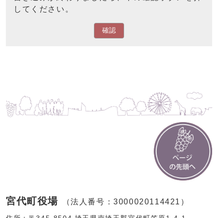
してください。
確認
宮代町役場
（法人番号：3000020114421）
住所：〒345-8504 埼玉県南埼玉郡宮代町笠原1-4-1