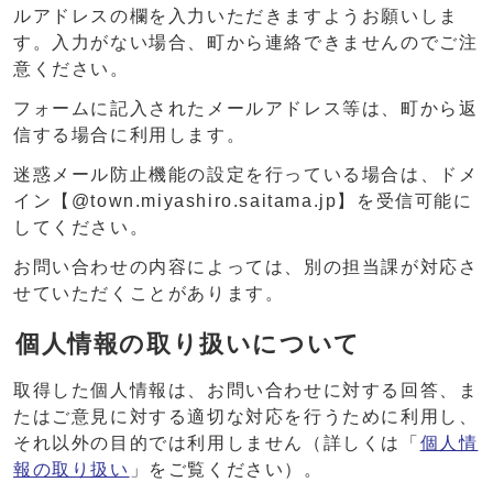
ルアドレスの欄を入力いただきますようお願いしま
す。入力がない場合、町から連絡できませんのでご注
意ください。
フォームに記入されたメールアドレス等は、町から返
信する場合に利用します。
迷惑メール防止機能の設定を行っている場合は、ドメ
イン【@town.miyashiro.saitama.jp】を受信可能に
してください。
お問い合わせの内容によっては、別の担当課が対応さ
せていただくことがあります。
個人情報の取り扱いについて
取得した個人情報は、お問い合わせに対する回答、ま
たはご意見に対する適切な対応を行うために利用し、
それ以外の目的では利用しません（詳しくは「
個人情
報の取り扱い
」をご覧ください）。