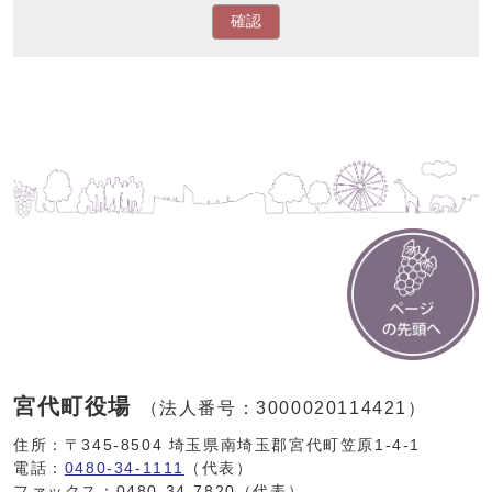
確認
宮代町役場
（法人番号：3000020114421）
住所：〒345-8504 埼玉県南埼玉郡宮代町笠原1-4-1
電話：
0480-34-1111
（代表）
ファックス：0480-34-7820（代表）