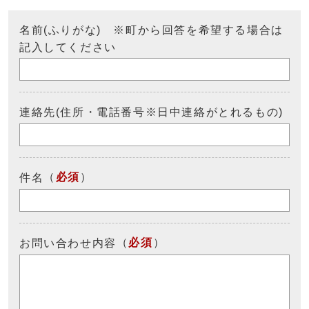
名前(ふりがな) ※町から回答を希望する場合は
記入してください
連絡先(住所・電話番号※日中連絡がとれるもの)
（
必須
）
件名
（
必須
）
お問い合わせ内容