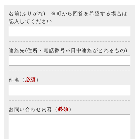
名前(ふりがな) ※町から回答を希望する場合は
記入してください
連絡先(住所・電話番号※日中連絡がとれるもの)
（
必須
）
件名
（
必須
）
お問い合わせ内容