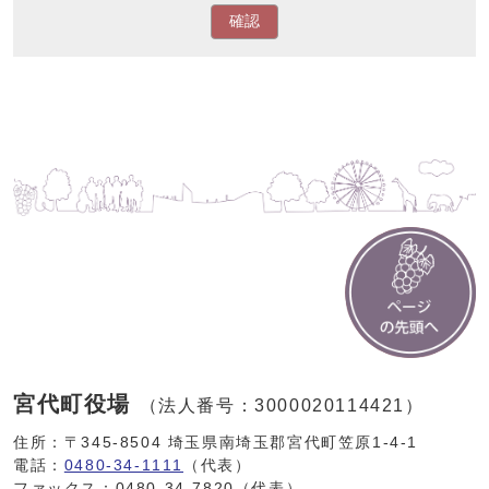
確認
宮代町役場
（法人番号：3000020114421）
住所：〒345-8504 埼玉県南埼玉郡宮代町笠原1-4-1
電話：
0480-34-1111
（代表）
ファックス：0480-34-7820（代表）