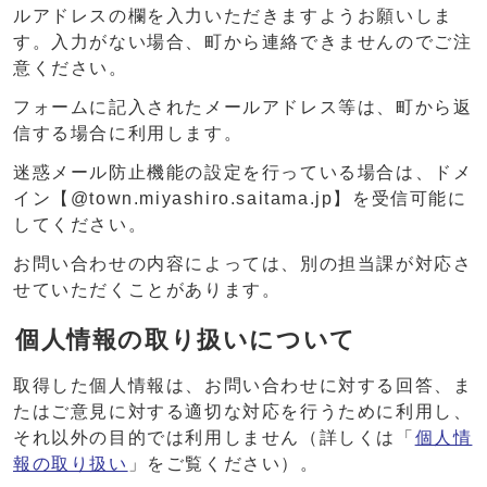
ルアドレスの欄を入力いただきますようお願いしま
す。入力がない場合、町から連絡できませんのでご注
意ください。
フォームに記入されたメールアドレス等は、町から返
信する場合に利用します。
迷惑メール防止機能の設定を行っている場合は、ドメ
イン【@town.miyashiro.saitama.jp】を受信可能に
してください。
お問い合わせの内容によっては、別の担当課が対応さ
せていただくことがあります。
個人情報の取り扱いについて
取得した個人情報は、お問い合わせに対する回答、ま
たはご意見に対する適切な対応を行うために利用し、
それ以外の目的では利用しません（詳しくは「
個人情
報の取り扱い
」をご覧ください）。