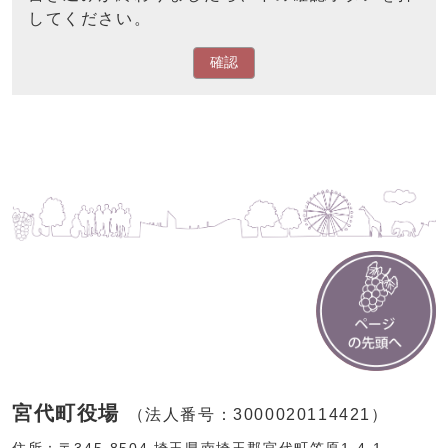
してください。
確認
宮代町役場
（法人番号：3000020114421）
住所：〒345-8504 埼玉県南埼玉郡宮代町笠原1-4-1