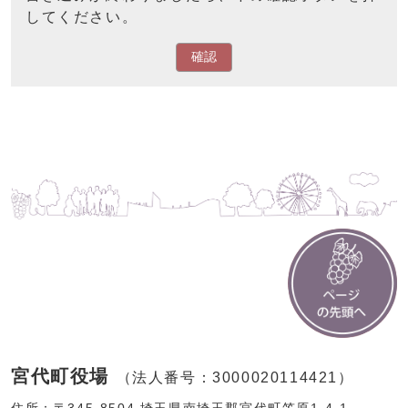
してください。
確認
宮代町役場
（法人番号：3000020114421）
住所：〒345-8504 埼玉県南埼玉郡宮代町笠原1-4-1