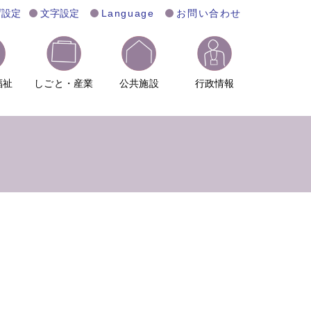
げ設定
文字設定
Language
お問い合わせ
福祉
しごと・産業
公共施設
行政情報