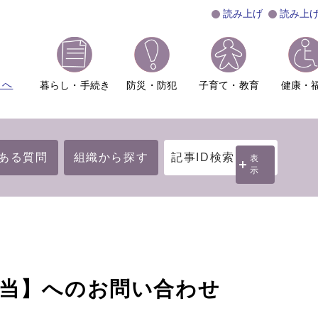
読み上げ
読み上
ムへ
暮らし・手続き
防災・防犯
子育て・教育
健康・
ある質問
組織から探す
記事ID検索
表
示
担当】へのお問い合わせ