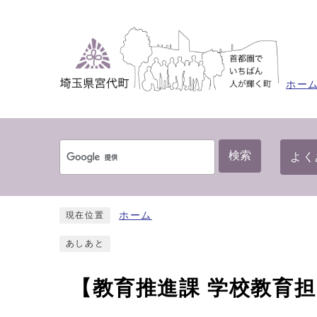
ホー
検索
よく
ホーム
現在位置
あしあと
【教育推進課 学校教育