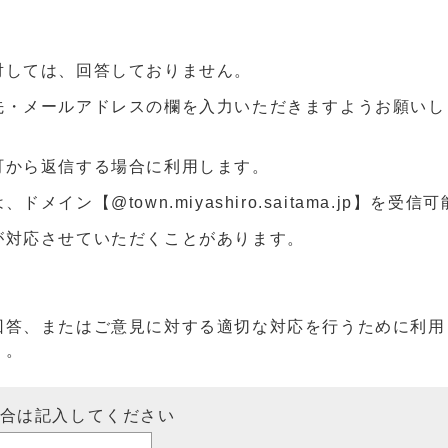
対しては、回答しておりません。
先・メールアドレスの欄を入力いただきますようお願いし
町から返信する場合に利用します。
ン【@town.miyashiro.saitama.jp】を受
が対応させていただくことがあります。
回答、またはご意見に対する適切な対応を行うために利用
）。
場合は記入してください