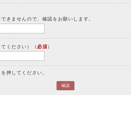
答できませんので、確認をお願いします。
してください）（
必須
）
ンを押してください。
確認