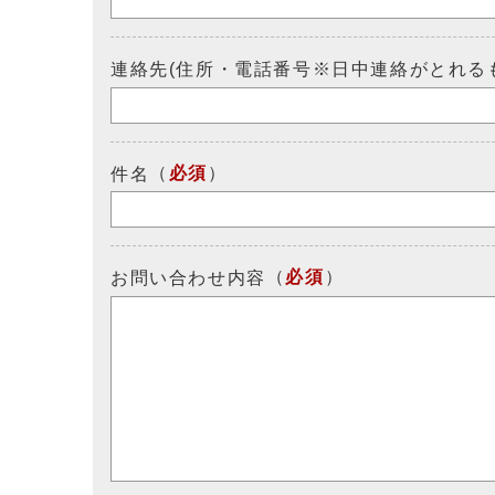
連絡先(住所・電話番号※日中連絡がとれる
（
必須
）
件名
（
必須
）
お問い合わせ内容