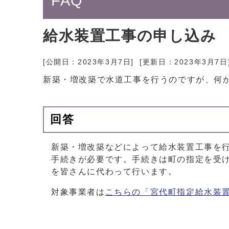
FAQ
給水装置工事の申し込み
[公開日：
2023年3月7日
] [更新日：
2023年3月7日
新築・増改築で水道工事を行うのですが、何
回答
新築・増改築などによって給水装置工事を
手続きが必要です。手続きは町の指定を受
を皆さんに代わって行います。
対象事業者は
こちらの「宮代町指定給水装