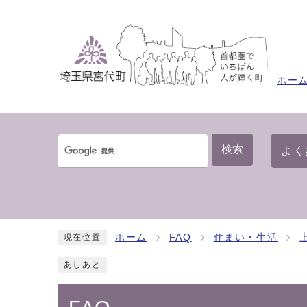
ホー
検索
よく
ホーム
FAQ
住まい・生活
現在位置
あしあと