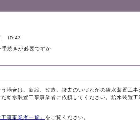
]
ID:43
か手続きが必要ですか
行う場合は、新設、改造、撤去のいづれかの給水装置工事
けた給水装置工事事業者に依頼してください。給水装置工
置工事事業者一覧」
をご覧ください。