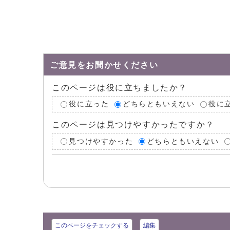
ご意見をお聞かせください
このページは役に立ちましたか？
役に立った
どちらともいえない
役に
このページは見つけやすかったですか？
見つけやすかった
どちらともいえない
このページをチェックする
編集