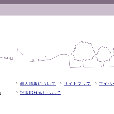
個人情報について
サイトマップ
マイペ
記事ID検索について
-1