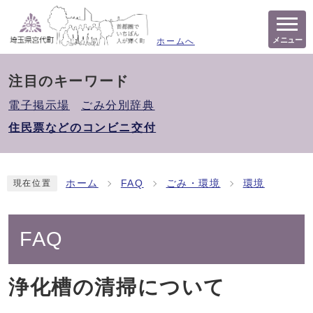
メニュー
ホームへ
注目のキーワード
電子掲示場
ごみ分別辞典
住民票などのコンビニ交付
ホーム
FAQ
ごみ・環境
環境
現在位置
FAQ
浄化槽の清掃について